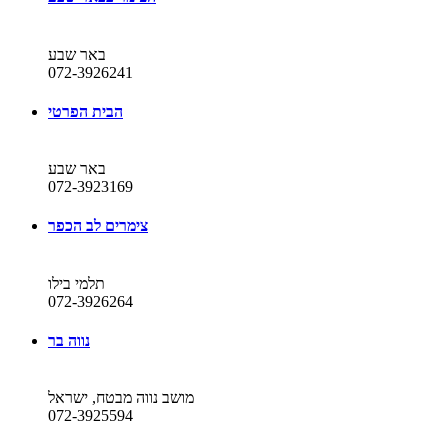
באר שבע
072-3926241
הבית הפרטי
באר שבע
072-3923169
צימרים לב הכפר
תלמי בילו
072-3926264
נווה בר
מושב נווה מבטח, ישראל
072-3925594