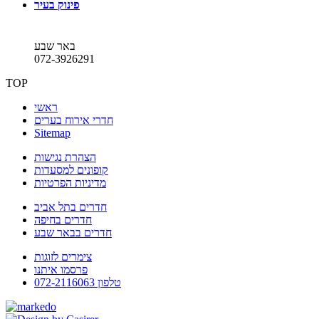
פינוק בעיר
באר שבע
072-3926291
TOP
ראשי
חדרי אירוח בערים
Sitemap
הצהרת נגישות
קופונים למסעדות
מדיניות הפרטיות
חדרים בתל אביב
חדרים בחיפה
חדרים בבאר שבע
צימרים לזוגות
פרסמו איתנו
טלפון 072-2116063