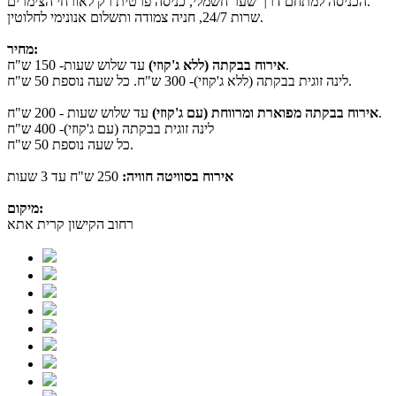
הכניסה למתחם דרך שער חשמלי, כניסה פרטית רק לאורחי הצימרים.
שרות 24/7, חניה צמודה ותשלום אנונימי לחלוטין.
מחיר:
עד שלוש שעות- 150 ש"ח.
אירוח בבקתה (ללא ג'קוזי)
לינה זוגית בבקתה (ללא ג'קוזי)- 300 ש"ח. כל שעה נוספת 50 ש"ח.
עד שלוש שעות - 200 ש"ח.
אירוח בבקתה מפוארת ומרווחת (עם ג'קוזי)
לינה זוגית בבקתה (עם ג'קוזי)- 400 ש"ח
כל שעה נוספת 50 ש"ח.
אירוח בסוויטה חוויה:
250 ש"ח עד 3 שעות
מיקום:
רחוב הקישון קרית אתא