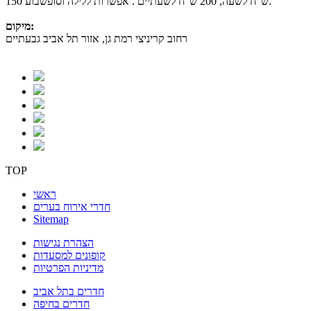
150 ש"ח לשעה, 200 ש"ח לשעתיים . אפשרות ללילה וסופשבוע.
מיקום:
רחוב קריניצי רמת גן, אזור תל אביב גבעתיים
TOP
ראשי
חדרי אירוח בערים
Sitemap
הצהרת נגישות
קופונים למסעדות
מדיניות הפרטיות
חדרים בתל אביב
חדרים בחיפה