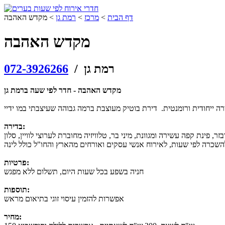
דף הבית
>
מרכז
>
רמת גן
>
מקדש האהבה
מקדש האהבה
/ רמת גן
072-3926266
מקדש האהבה - חדר לפי שעה ברמת גן
בדירה:
פרטיות:
חניה בשפע בכל שעות היום, תשלום ללא מפגש
תוספות:
אפשרות להזמין עיסוי זוגי בתיאום מראש
מחיר: